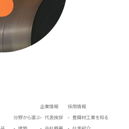
企業情報
採用情報
分野から選ぶ
代表挨拶
豊鋼材⼯業を知る
製品
建築
会社概要
仕事紹介