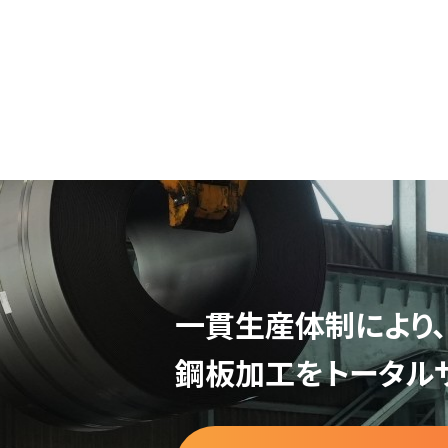
一貫生産体制により、
鋼板加工をトータル