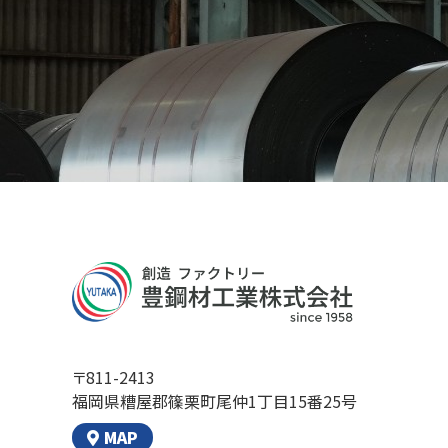
〒811-2413
福岡県糟屋郡篠栗町尾仲1丁目15番25号
MAP