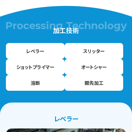
Processing Technology
加工技術
レベラー
スリッター
ショットプライマー
オートシャー
溶断
開先加工
レベラー