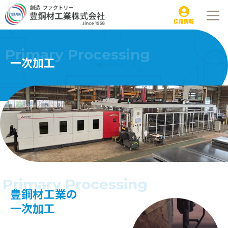
一次加工（厚板・薄板の切断・塗装）
採用情報
Primary Processing
一次加工
Primary Processing
豊鋼材工業の
一次加工