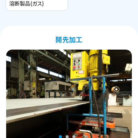
溶断製品(ガス)
開先加工