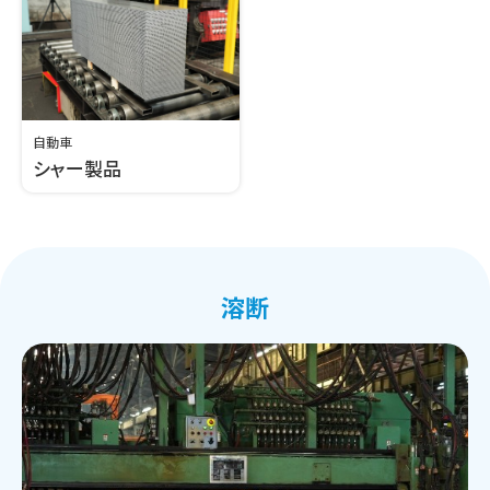
自動車
シャー製品
溶断