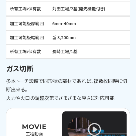
所有工場/保有数
苅田工場/2基(開先機能付き)
加工可能板厚範囲
6mm-40mm
加工可能板幅範囲
≦ 3,200mm
所有工場/保有数
長崎工場/1基
ガス切断
多本トーチ設備で同形状の部材であれば、複数枚同時に切
断出来る。
火力や火口の調整次第でさまざまな厚さに対応可能。
MOVIE
工程動画