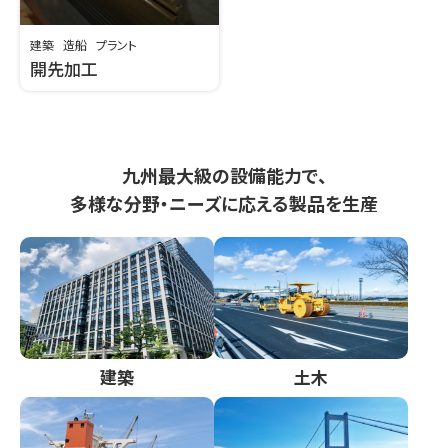
建築
造船
プラント
開先加工
九州最大級の設備能力で、
多様な分野・ニーズに応える製品を生産
建築
土木