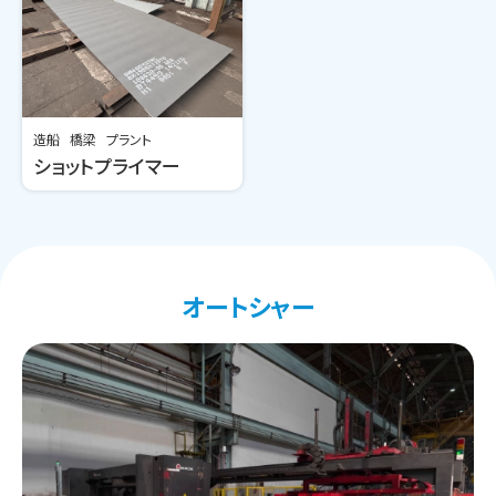
造船
橋梁
プラント
ショットプライマー
オートシャー