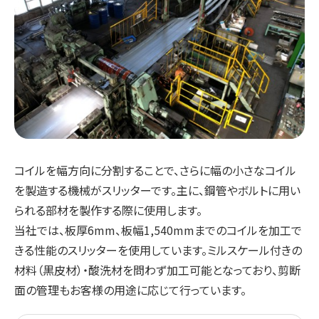
コイルを幅方向に分割することで、さらに幅の小さなコイル
を製造する機械がスリッターです。主に、鋼管やボルトに用い
られる部材を製作する際に使用します。
当社では、板厚6mm、板幅1,540mmまでのコイルを加工で
きる性能のスリッターを使用しています。ミルスケール付きの
材料（黒皮材）・酸洗材を問わず加工可能となっており、剪断
面の管理もお客様の用途に応じて行っています。