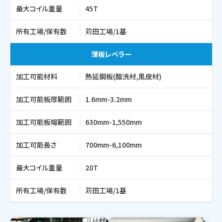
最大コイル重量
45T
所有工場/保有数
苅田工場/1基
薄板レベラー
加工可能材料
熱延鋼板(酸洗材,黒皮材)
加工可能板厚範囲
1.6mm-3.2mm
加工可能板幅範囲
630mm-1,550mm
加工可能長さ
700mm-6,100mm
最大コイル重量
20T
所有工場/保有数
苅田工場/1基