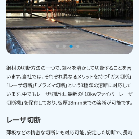
鋼材の切断方法の一つで、鋼材を溶かして切断することを言
います。当社では、それぞれ異なるメリットを持つ「ガス切断」
「レーザ切断」「プラズマ切断」という3種類の溶断に対応して
います。中でもレーザ切断は、最新の「18kwファイバーレーザ
切断機」を保有しており、板厚28mmまでの溶断が可能です。
レーザ切断
薄板などの精密な切断にも対応可能。安定した切断で、長時