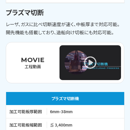
プラズマ切断
レーザ、ガスに比べ切断速度が速く、中板厚まで対応可能。
開先機能も搭載しており、造船向け切板にも対応可能。
MOVIE
工程動画
プラズマ切断機
加工可能板厚範囲
6mm-38mm
加工可能板幅範囲
≦ 3,400mm