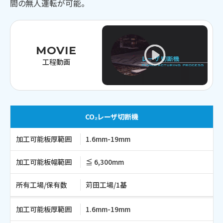
間の無人運転が可能。
MOVIE
工程動画
CO₂レーザ切断機
加工可能板厚範囲
1.6mm-19mm
加工可能板幅範囲
≦ 6,300mm
所有工場/保有数
苅田工場/1基
加工可能板厚範囲
1.6mm-19mm