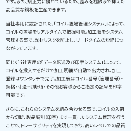
です。また、矯正力に優れているため、歪みを極限まで抑えた
高品質な鋼板を生産できます。
当社専用に設計された、「コイル置場管理システム」によって、
コイルの置場をリアルタイムで把握可能。加工順をシステム
管理する事で、異材リスクを防止し、リードタイムの短縮につ
ながっています。
同じく当社専用の「データ転送及び印字システム」によって、
コイルを投入するだけで加工明細が自動で出力され、加工
登録はワンタッチで完了。加工後はコイル番号（管理番号）・
規格・寸法・切断順・その他お客様からご指定の記号を印字
可能です。
さらに、これらのシステムを組み合わせる事で、コイルの入荷
から切断、製品識別（印字）まで一貫したシステム管理を行う
ことで、トレーサビリティを実現しており、高いレベルでの品質