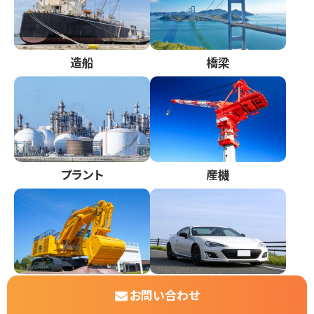
造船
橋梁
プラント
産機
建機
自動車
お問い合わせ