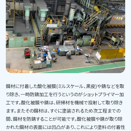
鋼材に付着した酸化被膜(ミルスケール、黒皮)や錆などを取
り除き、一時防錆加工を行うというのがショットプライマー加
工です。酸化被膜や錆は、研掃材を機械で投射して取り除き
ます。またその鋼材は、すぐに塗装されるため次工程までの
間、鋼材を防錆することが可能です。酸化被膜や錆が取り除
かれた鋼材の表面には凹凸があり、これにより塗料の付着性