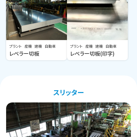
プラント
産機
建機
自動車
プラント
産機
建機
自動車
レベラー切板
レベラー切板(印字)
スリッター