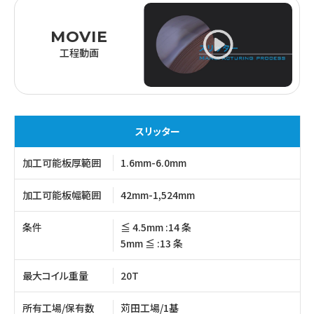
MOVIE
工程動画
スリッター
加工可能板厚範囲
1.6mm-6.0mm
加工可能板幅範囲
42mm-1,524mm
条件
≦ 4.5mm :14 条
5mm ≦ :13 条
最大コイル重量
20T
所有工場/保有数
苅田工場/1基