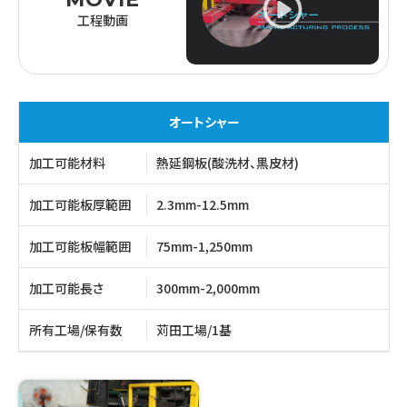
工程動画
オートシャー
加工可能材料
熱延鋼板(酸洗材、黒皮材)
加工可能板厚範囲
2.3mm-12.5mm
加工可能板幅範囲
75mm-1,250mm
加工可能長さ
300mm-2,000mm
所有工場/保有数
苅田工場/1基