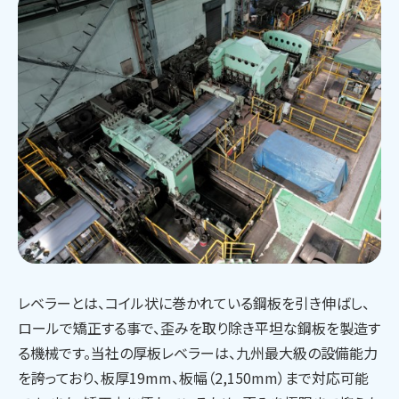
レベラーとは、コイル状に巻かれている鋼板を引き伸ばし、
ロールで矯正する事で、歪みを取り除き平坦な鋼板を製造す
る機械です。当社の厚板レベラーは、九州最大級の設備能力
を誇っており、板厚19mm、板幅（2,150mm）まで対応可能