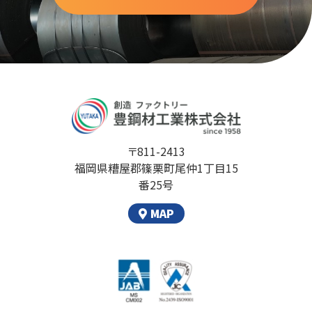
〒811-2413
福岡県糟屋郡篠栗町尾仲1丁目15
番25号
MAP