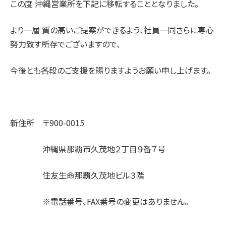
この度 沖縄営業所を下記に移転することとなりました。
より一層 質の高いご提案ができるよう、社員一同さらに専心
努力致す所存でございますので、
今後とも各段のご支援を賜りますようお願い申し上げます。
新住所 〒900-0015
沖縄県那覇市久茂地２丁目９番７号
住友生命那覇久茂地ビル３階
※電話番号、FAX番号の変更はありません。